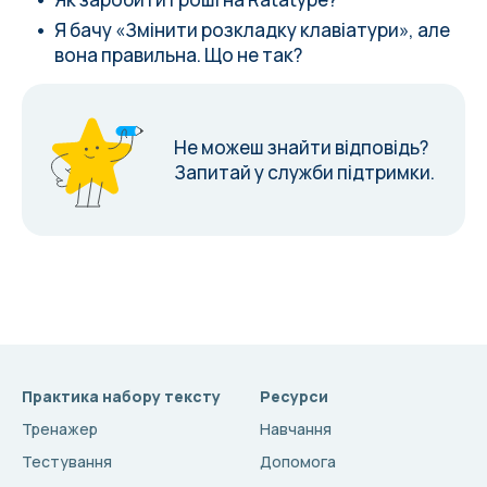
Я бачу «Змінити розкладку клавіатури», але
вона правильна. Що не так?
Не можеш знайти відповідь?
Запитай у служби підтримки.
Практика набору тексту
Ресурси
Тренажер
Навчання
Тестування
Допомога