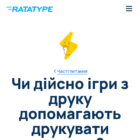
Часті питання
Чи дійсно ігри з
друку
допомагають
друкувати