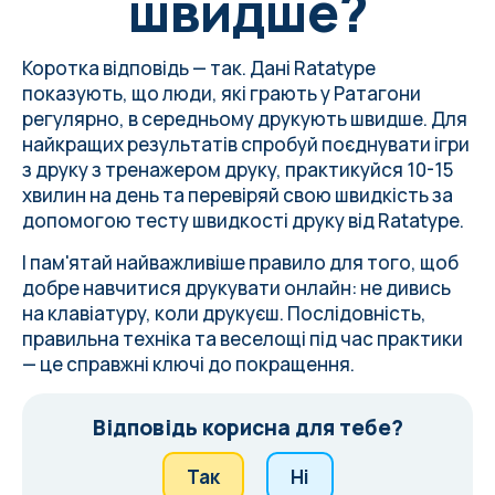
швидше?
Коротка відповідь — так. Дані Ratatype
показують, що люди, які грають у Ратагони
регулярно, в середньому друкують швидше. Для
найкращих результатів спробуй поєднувати ігри
з друку з тренажером друку, практикуйся 10-15
хвилин на день та перевіряй свою швидкість за
допомогою тесту швидкості друку від Ratatype.
І пам'ятай найважливіше правило для того, щоб
добре навчитися друкувати онлайн: не дивись
на клавіатуру, коли друкуєш. Послідовність,
правильна техніка та веселощі під час практики
— це справжні ключі до покращення.
Відповідь корисна для тебе?
Так
Ні