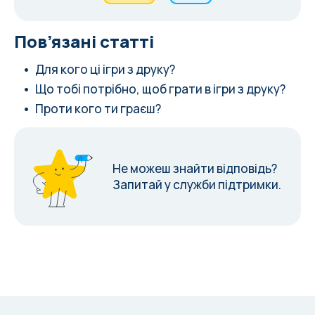
Пов’язані статті
Для кого ці ігри з друку?
Що тобі потрібно, щоб грати в ігри з друку?
Проти кого ти граєш?
Не можеш знайти відповідь?
Запитай у служби підтримки.