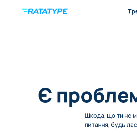
Тр
Є проблем
Шкода, що ти не 
питання, будь лас