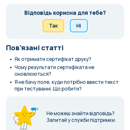
Відповідь корисна для тебе?
Так
Ні
Пов’язані статті
Як отримати сертифікат друку?
Чому результати сертифіката не
оновлюються?
Я не бачу поле, куди потрібно ввести текст
при тестуванні. Що робити?
Не можеш знайти відповідь?
Запитай у служби підтримки.