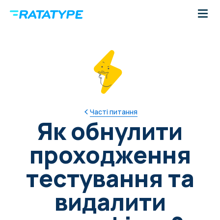
Часті питання
Як обнулити
проходження
тестування та
видалити