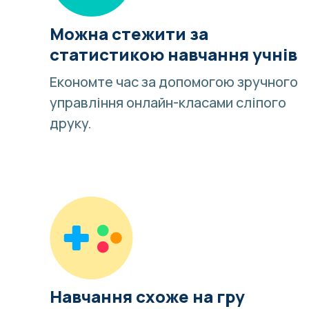
Можна стежити за
статистикою навчання учнів
Економте час за допомогою зручного
управління онлайн-класами сліпого
друку.
Навчання схоже на гру