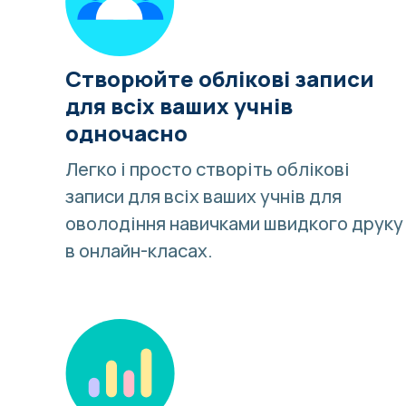
Створюйте облікові записи
для всіх ваших учнів
одночасно
Легко і просто створіть облікові
записи для всіх ваших учнів для
оволодіння навичками швидкого друку
в онлайн-класах.