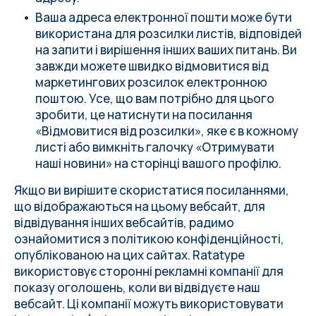
Ваша адреса електронної пошти може бути
використана для розсилки листів, відповідей
на запити і вирішення інших ваших питань. Ви
завжди можете швидко відмовитися від
маркетингових розсилок електронною
поштою. Усе, що вам потрібно для цього
зробити, це натиснути на посилання
«Відмовитися від розсилки», яке є в кожному
листі або вимкніть галочку «Отримувати
наші новини» на сторінці
вашого профілю
.
Якщо ви вирішите скористатися посиланнями,
що відображаються на цьому вебсайт, для
відвідування інших вебсайтів, радимо
ознайомитися з політикою конфіденційності,
опублікованою на цих сайтах. Ratatype
використовує сторонні рекламні компанії для
показу оголошень, коли ви відвідуєте наш
вебсайт. Ці компанії можуть використовувати