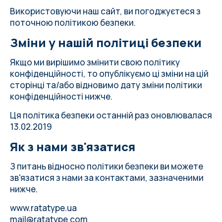
Використовуючи наш сайт, ви погоджуєтеся з
поточною політикою безпеки.
Зміни у нашій політиці безпеки
Якщо ми вирішимо змінити свою політику
конфіденційності, то опублікуємо ці зміни на цій
сторінці та/або відновимо дату зміни політики
конфіденційності нижче.
Ця політика безпеки останній раз оновлювалася
13.02.2019
Як з нами зв'язатися
З питань відносно політики безпеки ви можете
зв'язатися з нами за контактами, зазначеними
нижче.
www.ratatype.ua
mail@ratatype.com