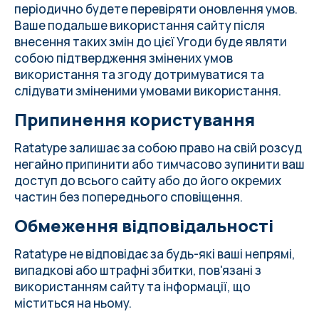
періодично будете перевіряти оновлення умов.
Ваше подальше використання сайту після
внесення таких змін до цієї Угоди буде являти
собою підтвердження змінених умов
використання та згоду дотримуватися та
слідувати зміненими умовами використання.
Припинення користування
Ratatype залишає за собою право на свій розсуд
негайно припинити або тимчасово зупинити ваш
доступ до всього сайту або до його окремих
частин без попереднього сповіщення.
Обмеження відповідальності
Ratatype не відповідає за будь-які ваші непрямі,
випадкові або штрафні збитки, пов'язані з
використанням сайту та інформації, що
міститься на ньому.