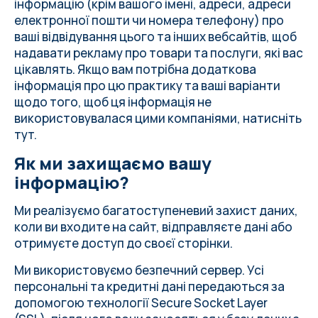
інформацію (крім вашого імені, адреси, адреси
електронної пошти чи номера телефону) про
ваші відвідування цього та інших вебсайтів, щоб
надавати рекламу про товари та послуги, які вас
цікавлять. Якщо вам потрібна додаткова
інформація про цю практику та ваші варіанти
щодо того, щоб ця інформація не
використовувалася цими компаніями, натисніть
тут
.
Як ми захищаємо вашу
інформацію?
Ми реалізуємо багатоступеневий захист даних,
коли ви входите на сайт, відправляєте дані або
отримуєте доступ до своєї сторінки.
Ми використовуємо безпечний сервер. Усі
персональні та кредитні дані передаються за
допомогою технології Secure Socket Layer