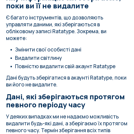
поки ви її не видалите
Є багато інструментів, що дозволяють
управляти даними, які зберігаються в
обліковому записі Ratatype. Зокрема, ви
можете:
Змінити свої особисті дані
Видалити світлину
Повністю видалити свій акаунт Ratatype
Дані будуть зберігатися в акаунті Ratatype, поки
ви його не видалите.
Дані, які зберігаються протягом
певного періоду часу
У деяких випадках ми не надаємо можливість
видалити будь-які дані, а зберігаємо їх протягом
певного часу. Термін зберігання всіх типів