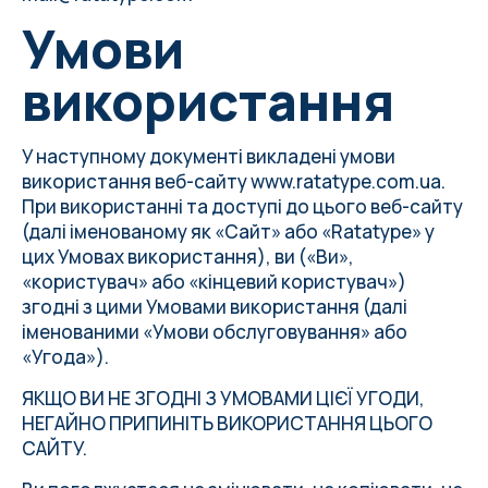
Умови
використання
У наступному документі викладені умови
використання веб-сайту www.ratatype.com.ua.
При використанні та доступі до цього веб-сайту
(далі іменованому як «Сайт» або «Ratatype» у
цих Умовах використання), ви («Ви»,
«користувач» або «кінцевий користувач»)
згодні з цими Умовами використання (далі
іменованими «Умови обслуговування» або
«Угода»).
ЯКЩО ВИ НЕ ЗГОДНІ З УМОВАМИ ЦІЄЇ УГОДИ,
НЕГАЙНО ПРИПИНІТЬ ВИКОРИСТАННЯ ЦЬОГО
САЙТУ.