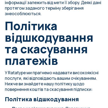
інформації залежить від мети її збору. Деякі дані
протягом заданого терміну зберігання
знеособлюються.
Політика
відшкодування
та скасування
платежів
У Ratatype ми прагнемо надавати високоякісні
послуги, які відповідають вашим очікуванням.
Нижче ви знайдете нашу політику щодо
повернення коштів та скасування підписки:
Політика відшкодування