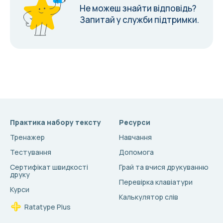
Не можеш знайти відповідь?
Запитай у служби підтримки.
Практика набору тексту
Ресурси
Тренажер
Навчання
Тестування
Допомога
Сертифікат швидкості
Грай та вчися друкуванню
друку
Перевірка клавіатури
Курси
Калькулятор слів
Ratatype Plus