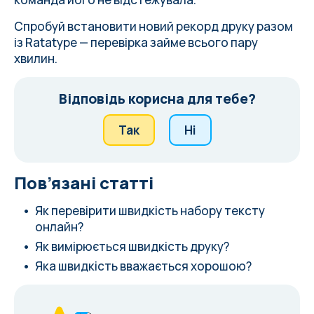
Спробуй
встановити новий рекорд друку
разом
із Ratatype — перевірка займе всього пару
хвилин.
Відповідь корисна для тебе?
Так
Ні
Пов’язані статті
Як перевірити швидкість набору тексту
онлайн?
Як вимірюється швидкість друку?
Яка швидкість вважається хорошою?