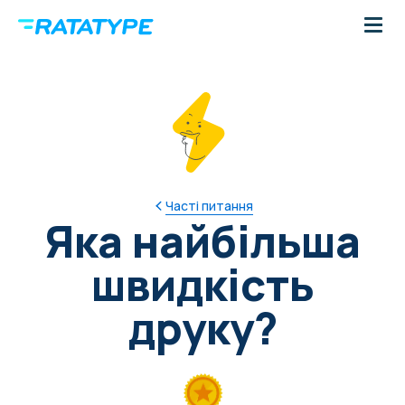
Часті питання
Яка найбільша
швидкість
друку?