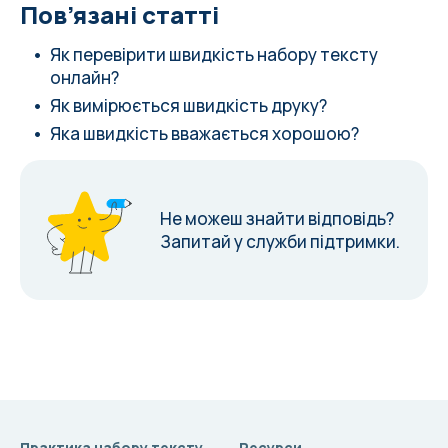
Пов’язані статті
Як перевірити швидкість набору тексту
онлайн?
Як вимірюється швидкість друку?
Яка швидкість вважається хорошою?
Не можеш знайти відповідь?
Запитай у служби підтримки.
Практика набору тексту
Ресурси