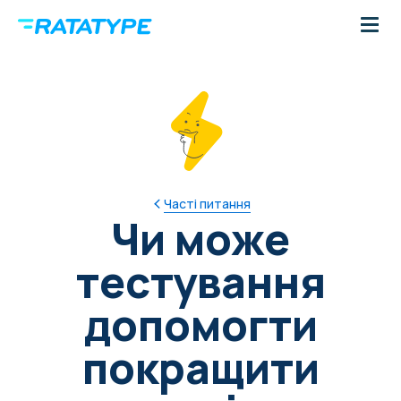
Часті питання
Чи може
тестування
допомогти
покращити