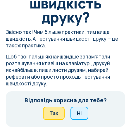
швидкість
друку?
Звісно так! Чим більше практики, тим вища
швидкість. А тестування швидкості друку — це
також практика.
Щоб твої пальці якнайшвидше запам'ятали
розташування клавіш на клавіатурі, друкуй
якнайбільше: пиши листи друзям, набирай
реферати або просто проходь тестування
швидкості друку.
Відповідь корисна для тебе?
Так
Ні